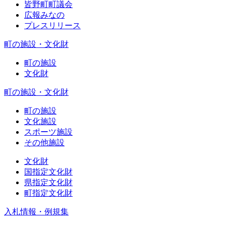
皆野町町議会
広報みなの
プレスリリース
町の施設・文化財
町の施設
文化財
町の施設・文化財
町の施設
文化施設
スポーツ施設
その他施設
文化財
国指定文化財
県指定文化財
町指定文化財
入札情報・例規集