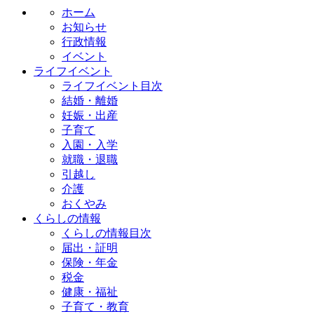
ホーム
お知らせ
行政情報
イベント
ライフイベント
ライフイベント目次
結婚・離婚
妊娠・出産
子育て
入園・入学
就職・退職
引越し
介護
おくやみ
くらしの情報
くらしの情報目次
届出・証明
保険・年金
税金
健康・福祉
子育て・教育