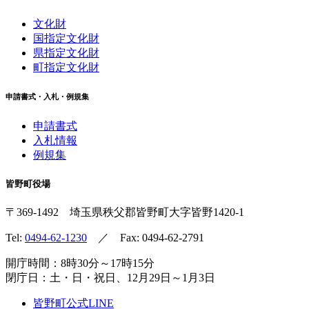
文化財
国指定文化財
県指定文化財
町指定文化財
申請書式・入札・例規集
申請書式
入札情報
例規集
皆野町役場
〒369-1492
埼玉県秩父郡皆野町
大字皆野1420-1
Tel:
0494-62-1230
／ Fax: 0494-62-2791
開庁時間：8時30分～17時15分
閉庁日：土・日・祝日、12月29日～1月3日
皆野町公式LINE