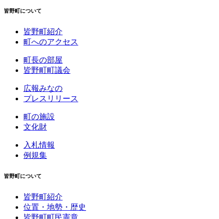
皆野町について
皆野町紹介
町へのアクセス
町長の部屋
皆野町町議会
広報みなの
プレスリリース
町の施設
文化財
入札情報
例規集
皆野町について
皆野町紹介
位置・地勢・歴史
皆野町町民憲章