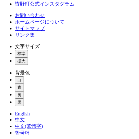
皆野町公式インスタグラム
お問い合わせ
ホームページについて
サイトマップ
リンク集
文字サイズ
標準
拡大
背景色
白
青
黄
黒
English
中文
中文(繁體字)
한국어