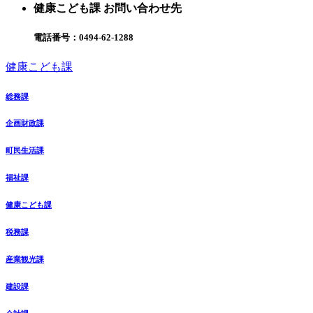
健康こども課 お問い合わせ先
電話番号：
0494-62-1288
健康こども課
総務課
企画財政課
町民生活課
福祉課
健康こども課
税務課
産業観光課
建設課