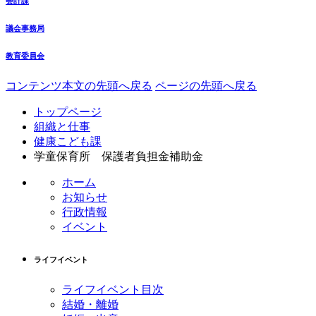
会計課
議会事務局
教育委員会
コンテンツ本文の先頭へ戻る
ページの先頭へ戻る
トップページ
組織と仕事
健康こども課
学童保育所 保護者負担金補助金
ホーム
お知らせ
行政情報
イベント
ライフイベント
ライフイベント目次
結婚・離婚