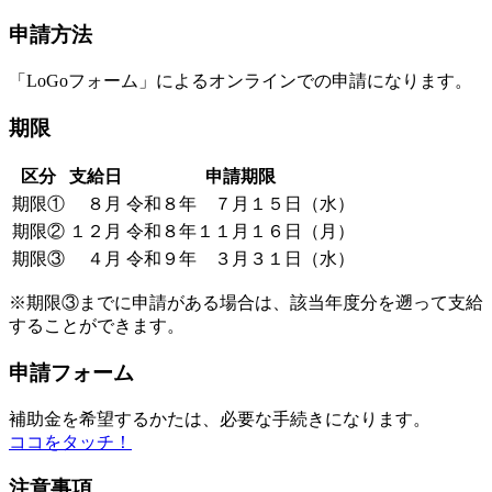
申請方法
「LoGoフォーム」によるオンラインでの申請になります。
期限
区分
支給日
申請期限
期限①
８月
令和８年 ７月１５日（水）
期限②
１２月
令和８年１１月１６日（月）
期限③
４月
令和９年 ３月３１日（水）
※期限③までに申請がある場合は、該当年度分を遡って支給
することができます。
申請フォーム
補助金を希望するかたは、必要な手続きになります。
ココをタッチ！
注意事項