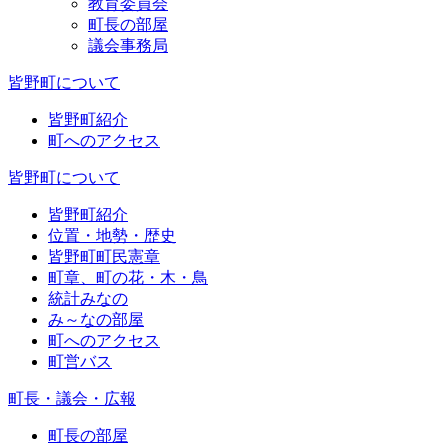
教育委員会
町長の部屋
議会事務局
皆野町について
皆野町紹介
町へのアクセス
皆野町について
皆野町紹介
位置・地勢・歴史
皆野町町民憲章
町章、町の花・木・鳥
統計みなの
み～なの部屋
町へのアクセス
町営バス
町長・議会・広報
町長の部屋