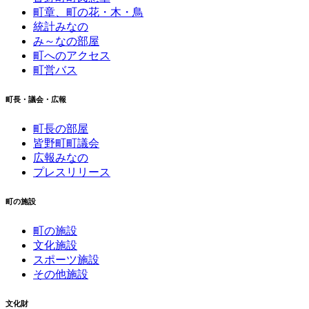
町章、町の花・木・鳥
統計みなの
み～なの部屋
町へのアクセス
町営バス
町長・議会・広報
町長の部屋
皆野町町議会
広報みなの
プレスリリース
町の施設
町の施設
文化施設
スポーツ施設
その他施設
文化財