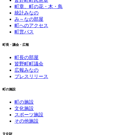
皆野町町民憲章
町章、町の花・木・鳥
統計みなの
み～なの部屋
町へのアクセス
町営バス
町長・議会・広報
町長の部屋
皆野町町議会
広報みなの
プレスリリース
町の施設
町の施設
文化施設
スポーツ施設
その他施設
文化財