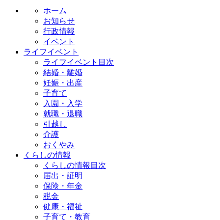
ホーム
お知らせ
行政情報
イベント
ライフイベント
ライフイベント目次
結婚・離婚
妊娠・出産
子育て
入園・入学
就職・退職
引越し
介護
おくやみ
くらしの情報
くらしの情報目次
届出・証明
保険・年金
税金
健康・福祉
子育て・教育