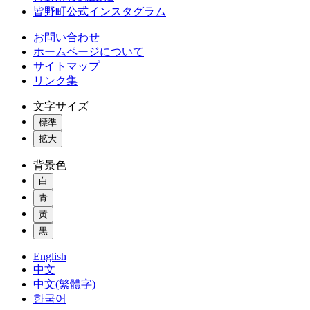
皆野町公式インスタグラム
お問い合わせ
ホームページについて
サイトマップ
リンク集
文字サイズ
標準
拡大
背景色
白
青
黄
黒
English
中文
中文(繁體字)
한국어