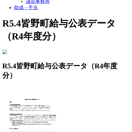
議会事務局
助成・手当
R5.4皆野町給与公表データ
（R4年度分）
R5.4皆野町給与公表データ（R4年度
分）