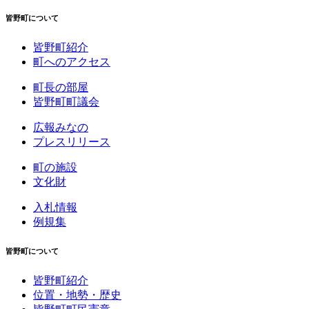
皆野町について
皆野町紹介
町へのアクセス
町長の部屋
皆野町町議会
広報みなの
プレスリリース
町の施設
文化財
入札情報
例規集
皆野町について
皆野町紹介
位置・地勢・歴史