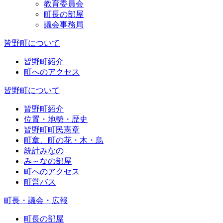
教育委員会
町長の部屋
議会事務局
皆野町について
皆野町紹介
町へのアクセス
皆野町について
皆野町紹介
位置・地勢・歴史
皆野町町民憲章
町章、町の花・木・鳥
統計みなの
み～なの部屋
町へのアクセス
町営バス
町長・議会・広報
町長の部屋