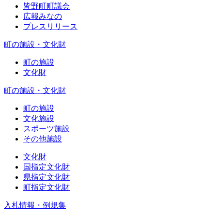
皆野町町議会
広報みなの
プレスリリース
町の施設・文化財
町の施設
文化財
町の施設・文化財
町の施設
文化施設
スポーツ施設
その他施設
文化財
国指定文化財
県指定文化財
町指定文化財
入札情報・例規集