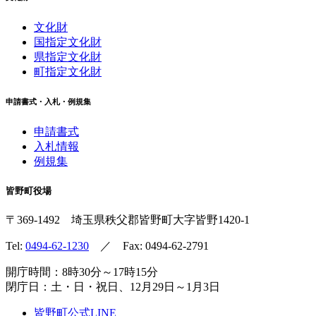
文化財
国指定文化財
県指定文化財
町指定文化財
申請書式・入札・例規集
申請書式
入札情報
例規集
皆野町役場
〒369-1492
埼玉県秩父郡皆野町
大字皆野1420-1
Tel:
0494-62-1230
／ Fax: 0494-62-2791
開庁時間：8時30分～17時15分
閉庁日：土・日・祝日、12月29日～1月3日
皆野町公式LINE