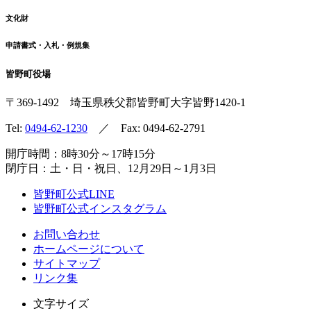
文化財
申請書式・入札・例規集
皆野町役場
〒369-1492
埼玉県秩父郡皆野町
大字皆野1420-1
Tel:
0494-62-1230
／ Fax: 0494-62-2791
開庁時間：8時30分～17時15分
閉庁日：土・日・祝日、12月29日～1月3日
皆野町公式LINE
皆野町公式インスタグラム
お問い合わせ
ホームページについて
サイトマップ
リンク集
文字サイズ