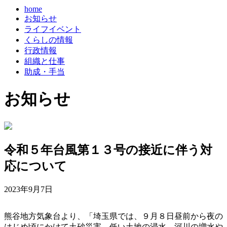
home
お知らせ
ライフイベント
くらしの情報
行政情報
組織と仕事
助成・手当
お知らせ
令和５年台風第１３号の接近に伴う対
応について
2023年9月7日
熊谷地方気象台より、「埼玉県では、９月８日昼前から夜の
はじめ頃にかけて土砂災害、低い土地の浸水、河川の増水や