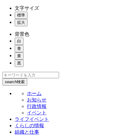
文字サイズ
標準
拡大
背景色
白
青
黄
黒
search
検索
ホーム
お知らせ
行政情報
イベント
ライフイベント
くらしの情報
組織と仕事