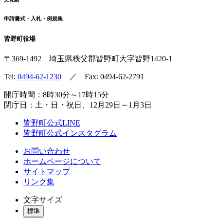
申請書式・入札・例規集
皆野町役場
〒369-1492
埼玉県秩父郡皆野町
大字皆野1420-1
Tel:
0494-62-1230
／ Fax: 0494-62-2791
開庁時間：8時30分～17時15分
閉庁日：土・日・祝日、12月29日～1月3日
皆野町公式LINE
皆野町公式インスタグラム
お問い合わせ
ホームページについて
サイトマップ
リンク集
文字サイズ
標準