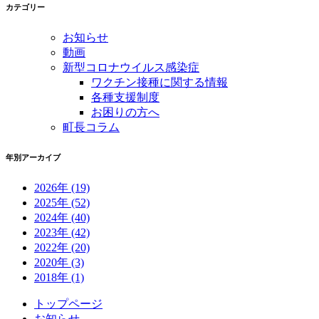
カテゴリー
お知らせ
動画
新型コロナウイルス感染症
ワクチン接種に関する情報
各種支援制度
お困りの方へ
町長コラム
年別アーカイブ
2026年
(19)
2025年
(52)
2024年
(40)
2023年
(42)
2022年
(20)
2020年
(3)
2018年
(1)
コ
ペ
トップページ
ン
ー
お知らせ