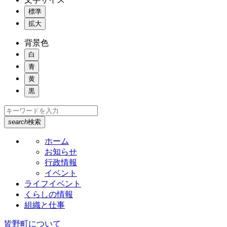
標準
拡大
背景色
白
青
黄
黒
search
検索
ホーム
お知らせ
行政情報
イベント
ライフイベント
くらしの情報
組織と仕事
皆野町について