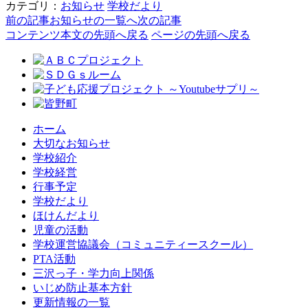
カテゴリ：
お知らせ
学校だより
前の記事
お知らせの一覧へ
次の記事
コンテンツ本文の先頭へ戻る
ページの先頭へ戻る
ホーム
大切なお知らせ
学校紹介
学校経営
行事予定
学校だより
ほけんだより
児童の活動
学校運営協議会（コミュニティースクール）
PTA活動
三沢っ子・学力向上関係
いじめ防止基本方針
更新情報の一覧