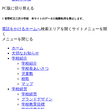
PC版に切り替える
© 皆野町立三沢小学校 本サイトのデータの無断転用を禁止します。
電話をかける
ホームへ
検索エリアを開く
サイトメニューを開
く
メニューを閉じる
ホーム
大切なお知らせ
学校紹介
学校紹介
学校長あいさつ
児童数
校歌
マップ
学校経営
学校経営
グランドデザイン
学校教育目標