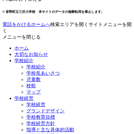
© 皆野町立三沢小学校 本サイトのデータの無断転用を禁止します。
電話をかける
ホームへ
検索エリアを開く
サイトメニューを開
く
メニューを閉じる
ホーム
大切なお知らせ
学校紹介
学校紹介
学校長あいさつ
児童数
校歌
マップ
学校経営
学校経営
グランドデザイン
学校教育目標
学校経営方針
指導と主な具体的活動