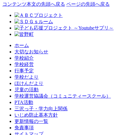
コンテンツ本文の先頭へ戻る
ページの先頭へ戻る
ホーム
大切なお知らせ
学校紹介
学校経営
行事予定
学校だより
ほけんだより
児童の活動
学校運営協議会（コミュニティースクール）
PTA活動
三沢っ子・学力向上関係
いじめ防止基本方針
更新情報の一覧
免責事項
サイトマップ