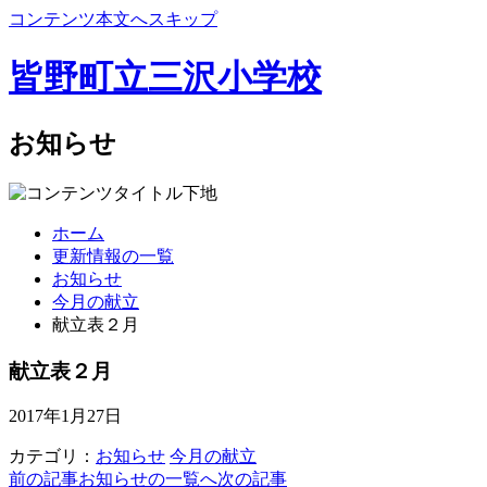
コンテンツ本文へスキップ
皆野町立三沢小学校
お知らせ
ホーム
更新情報の一覧
お知らせ
今月の献立
献立表２月
献立表２月
2017年1月27日
カテゴリ：
お知らせ
今月の献立
前の記事
お知らせの一覧へ
次の記事