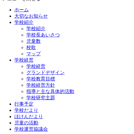
ホーム
大切なお知らせ
学校紹介
学校紹介
学校長あいさつ
児童数
校歌
マップ
学校経営
学校経営
グランドデザイン
学校教育目標
学校経営方針
指導と主な具体的活動
学校研究主題
行事予定
学校だより
ほけんだより
児童の活動
学校運営協議会