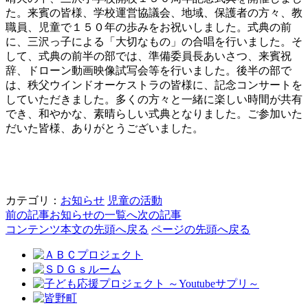
た。来賓の皆様、学校運営協議会、地域、保護者の方々、教
職員、児童で１５０年の歩みをお祝いしました。式典の前
に、三沢っ子による「大切なもの」の合唱を行いました。そ
して、式典の前半の部では、準備委員長あいさつ、来賓祝
辞、ドローン動画映像試写会等を行いました。後半の部で
は、秩父ウインドオーケストラの皆様に、記念コンサートを
していただきました。多くの方々と一緒に楽しい時間が共有
でき、和やかな、素晴らしい式典となりました。ご参加いた
だいた皆様、ありがとうございました。
カテゴリ：
お知らせ
児童の活動
前の記事
お知らせの一覧へ
次の記事
コンテンツ本文の先頭へ戻る
ページの先頭へ戻る