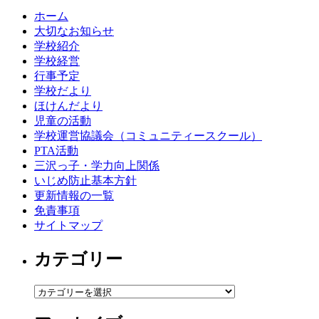
ホーム
大切なお知らせ
学校紹介
学校経営
行事予定
学校だより
ほけんだより
児童の活動
学校運営協議会（コミュニティースクール）
PTA活動
三沢っ子・学力向上関係
いじめ防止基本方針
更新情報の一覧
免責事項
サイトマップ
カテゴリー
カ
テ