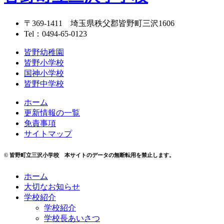
〒369-1411
埼玉県秩父郡皆野町三沢1606
Tel：
0494-65-0123
皆野幼稚園
皆野小学校
国神小学校
皆野中学校
ホーム
更新情報の一覧
免責事項
サイトマップ
© 皆野町立三沢小学校 本サイトのデータの無断転用を禁止します。
ホーム
大切なお知らせ
学校紹介
学校紹介
学校長あいさつ