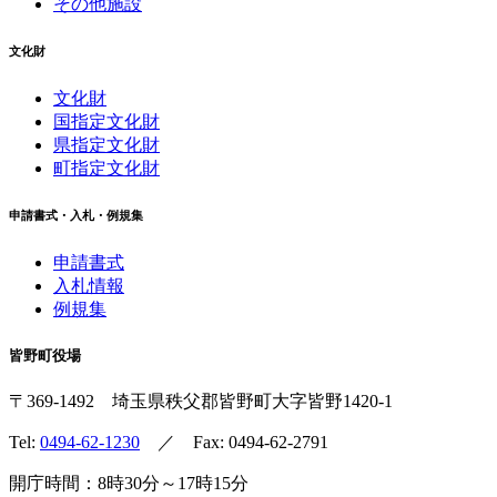
その他施設
文化財
文化財
国指定文化財
県指定文化財
町指定文化財
申請書式・入札・例規集
申請書式
入札情報
例規集
皆野町役場
〒369-1492
埼玉県秩父郡皆野町
大字皆野1420-1
Tel:
0494-62-1230
／ Fax: 0494-62-2791
開庁時間：8時30分～17時15分