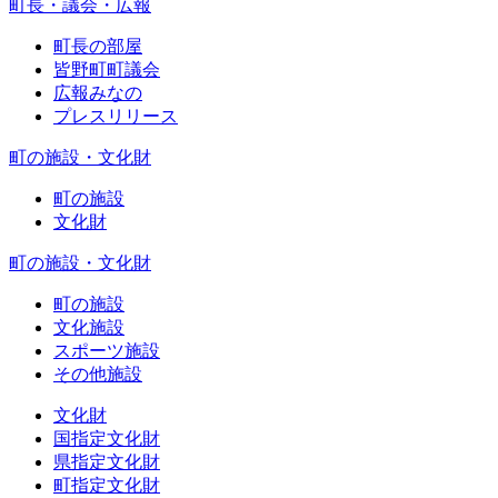
町長・議会・広報
町長の部屋
皆野町町議会
広報みなの
プレスリリース
町の施設・文化財
町の施設
文化財
町の施設・文化財
町の施設
文化施設
スポーツ施設
その他施設
文化財
国指定文化財
県指定文化財
町指定文化財