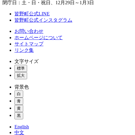
閉庁日：土・日・祝日、12月29日～1月3日
皆野町公式LINE
皆野町公式インスタグラム
お問い合わせ
ホームページについて
サイトマップ
リンク集
文字サイズ
標準
拡大
背景色
白
青
黄
黒
English
中文