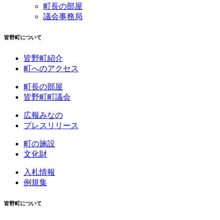
町長の部屋
議会事務局
皆野町について
皆野町紹介
町へのアクセス
町長の部屋
皆野町町議会
広報みなの
プレスリリース
町の施設
文化財
入札情報
例規集
皆野町について