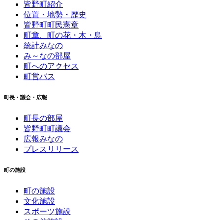
皆野町紹介
位置・地勢・歴史
皆野町町民憲章
町章、町の花・木・鳥
統計みなの
み～なの部屋
町へのアクセス
町営バス
町長・議会・広報
町長の部屋
皆野町町議会
広報みなの
プレスリリース
町の施設
町の施設
文化施設
スポーツ施設