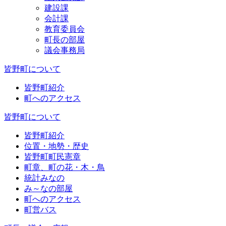
建設課
会計課
教育委員会
町長の部屋
議会事務局
皆野町について
皆野町紹介
町へのアクセス
皆野町について
皆野町紹介
位置・地勢・歴史
皆野町町民憲章
町章、町の花・木・鳥
統計みなの
み～なの部屋
町へのアクセス
町営バス