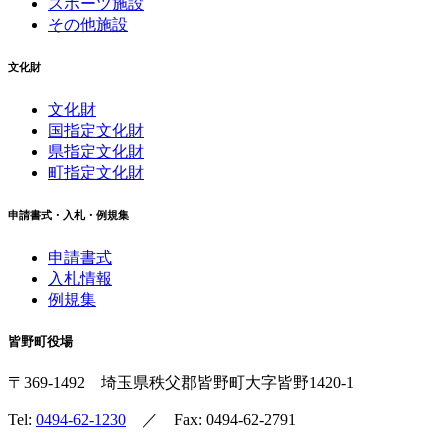
スポーツ施設
その他施設
文化財
文化財
国指定文化財
県指定文化財
町指定文化財
申請書式・入札・例規集
申請書式
入札情報
例規集
皆野町役場
〒369-1492
埼玉県秩父郡皆野町
大字皆野1420-1
Tel:
0494-62-1230
／ Fax: 0494-62-2791