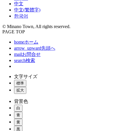
中文
中文(繁體字)
한국어
© Minano Town, All rights reserved.
PAGE TOP
home
ホーム
arrow_upward
先頭へ
mail
お問合せ
search
検索
文字サイズ
標準
拡大
背景色
白
青
黄
黒