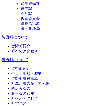
産業観光課
建設課
会計課
教育委員会
町長の部屋
議会事務局
皆野町について
皆野町紹介
町へのアクセス
皆野町について
皆野町紹介
位置・地勢・歴史
皆野町町民憲章
町章、町の花・木・鳥
統計みなの
み～なの部屋
町へのアクセス
町営バス