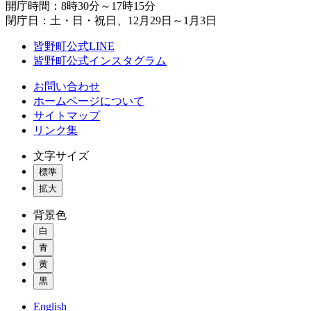
開庁時間：8時30分～17時15分
閉庁日：土・日・祝日、12月29日～1月3日
皆野町公式LINE
皆野町公式インスタグラム
お問い合わせ
ホームページについて
サイトマップ
リンク集
文字サイズ
標準
拡大
背景色
白
青
黄
黒
English