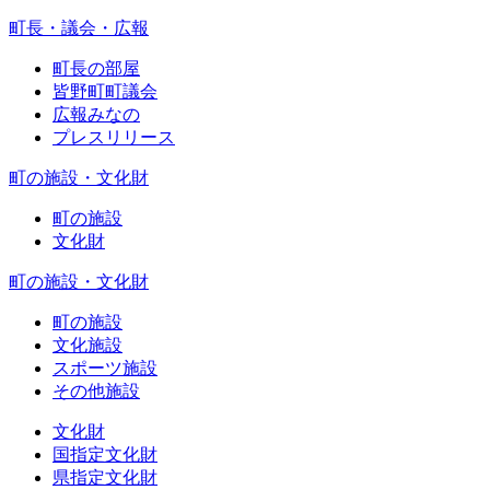
町長・議会・広報
町長の部屋
皆野町町議会
広報みなの
プレスリリース
町の施設・文化財
町の施設
文化財
町の施設・文化財
町の施設
文化施設
スポーツ施設
その他施設
文化財
国指定文化財
県指定文化財