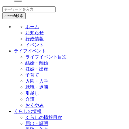
search
検索
ホーム
お知らせ
行政情報
イベント
ライフイベント
ライフイベント目次
結婚・離婚
妊娠・出産
子育て
入園・入学
就職・退職
引越し
介護
おくやみ
くらしの情報
くらしの情報目次
届出・証明