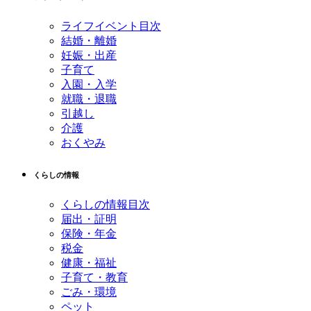
ライフイベント目次
結婚・離婚
妊娠・出産
子育て
入園・入学
就職・退職
引越し
介護
おくやみ
くらしの情報
くらしの情報目次
届出・証明
保険・年金
税金
健康・福祉
子育て・教育
ごみ・環境
ペット