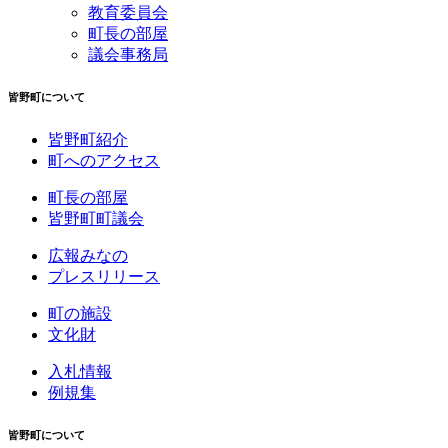
教育委員会
町長の部屋
議会事務局
皆野町について
皆野町紹介
町へのアクセス
町長の部屋
皆野町町議会
広報みなの
プレスリリース
町の施設
文化財
入札情報
例規集
皆野町について