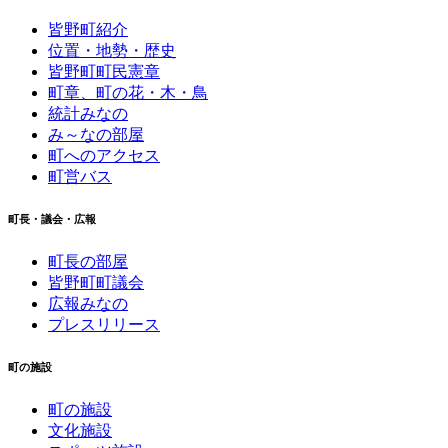
皆野町紹介
位置・地勢・歴史
皆野町町民憲章
町章、町の花・木・鳥
統計みなの
み～なの部屋
町へのアクセス
町営バス
町長・議会・広報
町長の部屋
皆野町町議会
広報みなの
プレスリリース
町の施設
町の施設
文化施設