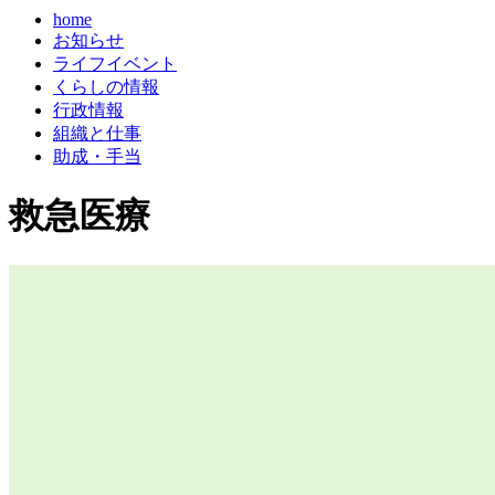
home
お知らせ
ライフイベント
くらしの情報
行政情報
組織と仕事
助成・手当
救急医療