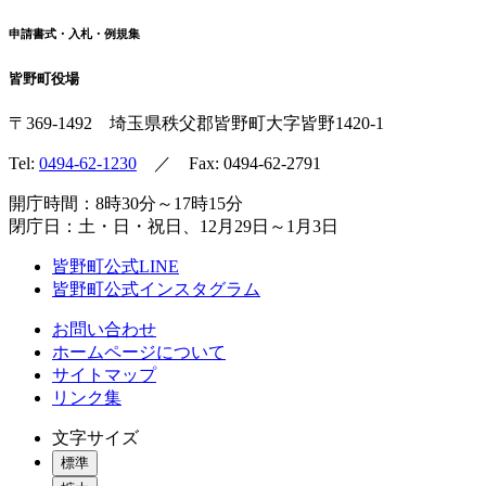
申請書式・入札・例規集
皆野町役場
〒369-1492
埼玉県秩父郡皆野町
大字皆野1420-1
Tel:
0494-62-1230
／ Fax: 0494-62-2791
開庁時間：8時30分～17時15分
閉庁日：土・日・祝日、12月29日～1月3日
皆野町公式LINE
皆野町公式インスタグラム
お問い合わせ
ホームページについて
サイトマップ
リンク集
文字サイズ
標準