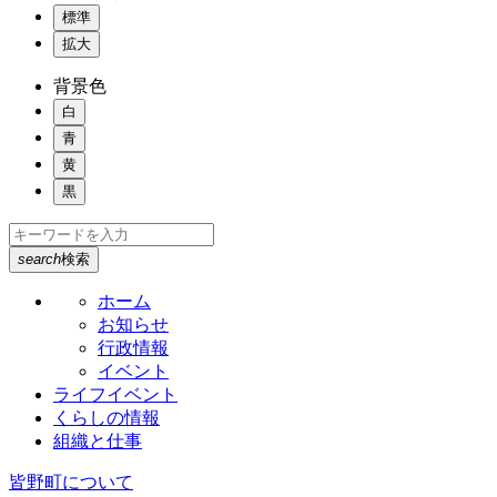
標準
拡大
背景色
白
青
黄
黒
search
検索
ホーム
お知らせ
行政情報
イベント
ライフイベント
くらしの情報
組織と仕事
皆野町について