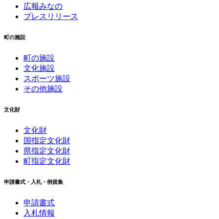
広報みなの
プレスリリース
町の施設
町の施設
文化施設
スポーツ施設
その他施設
文化財
文化財
国指定文化財
県指定文化財
町指定文化財
申請書式・入札・例規集
申請書式
入札情報