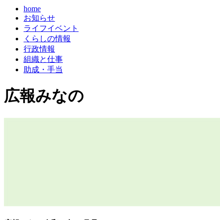
home
お知らせ
ライフイベント
くらしの情報
行政情報
組織と仕事
助成・手当
広報みなの