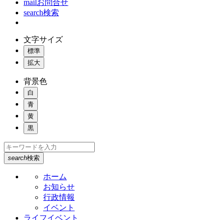
mail
お問合せ
search
検索
文字サイズ
標準
拡大
背景色
白
青
黄
黒
search
検索
ホーム
お知らせ
行政情報
イベント
ライフイベント