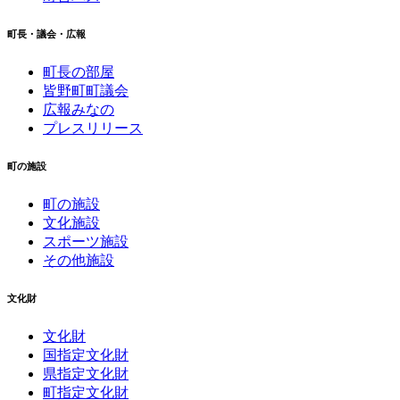
町長・議会・広報
町長の部屋
皆野町町議会
広報みなの
プレスリリース
町の施設
町の施設
文化施設
スポーツ施設
その他施設
文化財
文化財
国指定文化財
県指定文化財
町指定文化財