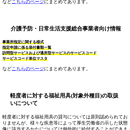
など
こちらのページ
にまとめてあります。
介護予防・日常生活支援総合事業者向け情報
事業所指定に関する様式
指定申請に係る添付書類一覧
訪問型サービスおよび通所型サービスのサービスコード
サービスコード単位マスタ
など
こちらのページ
にまとめてあります。
軽度者に対する福祉用具(対象外種目)の取扱
いについて
軽度者に対する福祉用具の貸与については原則認められてお
りませんが、様々な疾患等によって厚生労働省の示した状態
像に該当するかたについては例外的に給付することができま