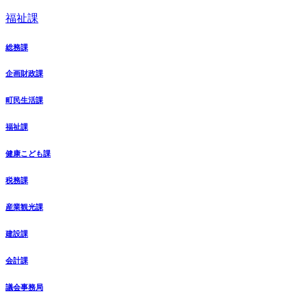
福祉課
総務課
企画財政課
町民生活課
福祉課
健康こども課
税務課
産業観光課
建設課
会計課
議会事務局