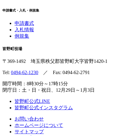
申請書式・入札・例規集
申請書式
入札情報
例規集
皆野町役場
〒369-1492
埼玉県秩父郡皆野町
大字皆野1420-1
Tel:
0494-62-1230
／ Fax: 0494-62-2791
開庁時間：8時30分～17時15分
閉庁日：土・日・祝日、12月29日～1月3日
皆野町公式LINE
皆野町公式インスタグラム
お問い合わせ
ホームページについて
サイトマップ