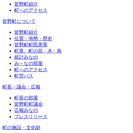
皆野町紹介
町へのアクセス
皆野町について
皆野町紹介
位置・地勢・歴史
皆野町町民憲章
町章、町の花・木・鳥
統計みなの
み～なの部屋
町へのアクセス
町営バス
町長・議会・広報
町長の部屋
皆野町町議会
広報みなの
プレスリリース
町の施設・文化財