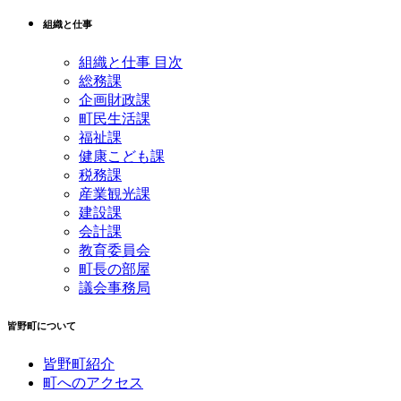
組織と仕事
組織と仕事 目次
総務課
企画財政課
町民生活課
福祉課
健康こども課
税務課
産業観光課
建設課
会計課
教育委員会
町長の部屋
議会事務局
皆野町について
皆野町紹介
町へのアクセス