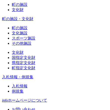
町の施設
文化財
町の施設・文化財
町の施設
文化施設
スポーツ施設
その他施設
文化財
国指定文化財
県指定文化財
町指定文化財
入札情報・例規集
入札情報
例規集
info
ホームページについて
お問い合わせ