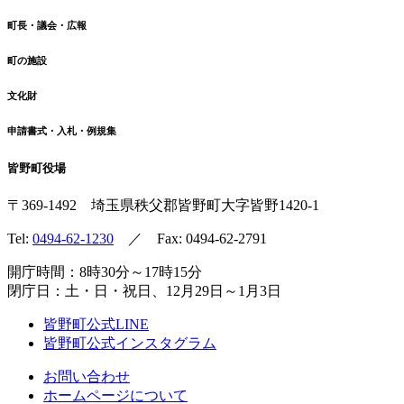
町長・議会・広報
町の施設
文化財
申請書式・入札・例規集
皆野町役場
〒369-1492
埼玉県秩父郡皆野町
大字皆野1420-1
Tel:
0494-62-1230
／ Fax: 0494-62-2791
開庁時間：8時30分～17時15分
閉庁日：土・日・祝日、12月29日～1月3日
皆野町公式LINE
皆野町公式インスタグラム
お問い合わせ
ホームページについて