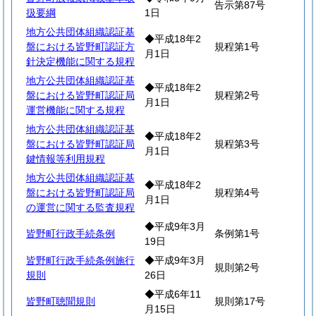
告示第87号
扱要綱
1日
地方公共団体組織認証基
◆平成18年2
盤における皆野町認証方
規程第1号
月1日
針決定機能に関する規程
地方公共団体組織認証基
◆平成18年2
盤における皆野町認証局
規程第2号
月1日
運営機能に関する規程
地方公共団体組織認証基
◆平成18年2
盤における皆野町認証局
規程第3号
月1日
鍵情報等利用規程
地方公共団体組織認証基
◆平成18年2
盤における皆野町認証局
規程第4号
月1日
の運営に関する監査規程
◆平成9年3月
皆野町行政手続条例
条例第1号
19日
皆野町行政手続条例施行
◆平成9年3月
規則第2号
規則
26日
◆平成6年11
皆野町聴聞規則
規則第17号
月15日