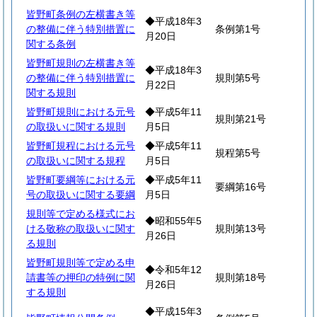
皆野町条例の左横書き等
◆平成18年3
の整備に伴う特別措置に
条例第1号
月20日
関する条例
皆野町規則の左横書き等
◆平成18年3
の整備に伴う特別措置に
規則第5号
月22日
関する規則
皆野町規則における元号
◆平成5年11
規則第21号
の取扱いに関する規則
月5日
皆野町規程における元号
◆平成5年11
規程第5号
の取扱いに関する規程
月5日
皆野町要綱等における元
◆平成5年11
要綱第16号
号の取扱いに関する要綱
月5日
規則等で定める様式にお
◆昭和55年5
ける敬称の取扱いに関す
規則第13号
月26日
る規則
皆野町規則等で定める申
◆令和5年12
請書等の押印の特例に関
規則第18号
月26日
する規則
◆平成15年3