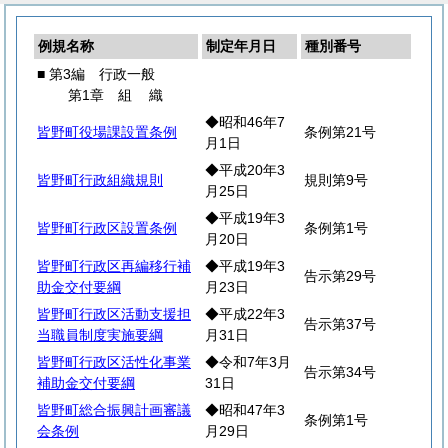
例規名称
制定年月日
種別番号
■ 第3編 行政一般
第1章
組
織
◆昭和46年7
皆野町役場課設置条例
条例第21号
月1日
◆平成20年3
皆野町行政組織規則
規則第9号
月25日
◆平成19年3
皆野町行政区設置条例
条例第1号
月20日
皆野町行政区再編移行補
◆平成19年3
告示第29号
助金交付要綱
月23日
皆野町行政区活動支援担
◆平成22年3
告示第37号
当職員制度実施要綱
月31日
皆野町行政区活性化事業
◆令和7年3月
告示第34号
補助金交付要綱
31日
皆野町総合振興計画審議
◆昭和47年3
条例第1号
会条例
月29日